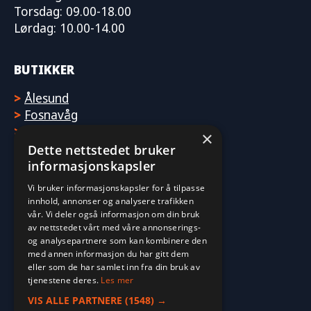
Torsdag: 09.00-18.00
Lørdag: 10.00-14.00
BUTIKKER
>
Ålesund
>
Fosnavåg
>
Molde
×
Dette nettstedet bruker
informasjonskapsler
Vi bruker informasjonskapsler for å tilpasse
innhold, annonser og analysere trafikken
vår. Vi deler også informasjon om din bruk
av nettstedet vårt med våre annonserings-
og analysepartnere som kan kombinere den
med annen informasjon du har gitt dem
eller som de har samlet inn fra din bruk av
tjenestene deres.
Les mer
VIS ALLE PARTNERE
(1548) →