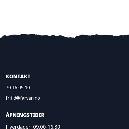
KONTAKT
70 16 09 10
fritid@farvan.no
ÅPNINGSTIDER
Hverdager: 09.00-16.30