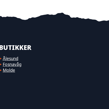
BUTIKKER
>
Ålesund
>
Fosnavåg
>
Molde