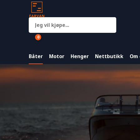
0
Båter
Motor
Henger
Nettbutikk
Om 