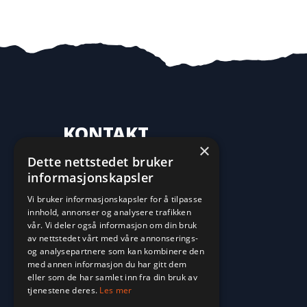
KONTAKT
×
Dette nettstedet bruker
70 16 09 10
informasjonskapsler
fritid@farvan.no
Vi bruker informasjonskapsler for å tilpasse
innhold, annonser og analysere trafikken
vår. Vi deler også informasjon om din bruk
av nettstedet vårt med våre annonserings-
og analysepartnere som kan kombinere den
med annen informasjon du har gitt dem
eller som de har samlet inn fra din bruk av
tjenestene deres.
Les mer