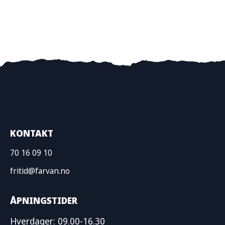
KONTAKT
70 16 09 10
fritid@farvan.no
ÅPNINGSTIDER
Hverdager: 09.00-16.30