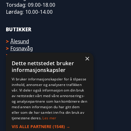
Torsdag: 09.00-18.00
Lørdag: 10.00-14.00
BUTIKKER
>
Ålesund
>
Fosnavåg
>
Molde
×
Dette nettstedet bruker
informasjonskapsler
Vi bruker informasjonskapsler for å tilpasse
innhold, annonser og analysere trafikken
vår. Vi deler også informasjon om din bruk
av nettstedet vårt med våre annonserings-
og analysepartnere som kan kombinere den
med annen informasjon du har gitt dem
eller som de har samlet inn fra din bruk av
tjenestene deres.
Les mer
VIS ALLE PARTNERE
(1548) →