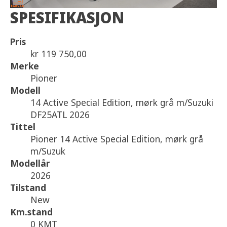
SPESIFIKASJON
Pris
kr 119 750,00
Merke
Pioner
Modell
14 Active Special Edition, mørk grå m/Suzuki
DF25ATL 2026
Tittel
Pioner 14 Active Special Edition, mørk grå
m/Suzuk
Modellår
2026
Tilstand
New
Km.stand
0 KMT