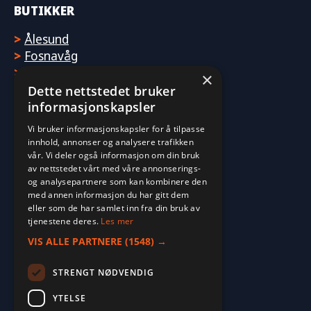
BUTIKKER
>
Ålesund
>
Fosnavåg
>
Molde
×
Dette nettstedet bruker
informasjonskapsler
Vi bruker informasjonskapsler for å tilpasse
innhold, annonser og analysere trafikken
vår. Vi deler også informasjon om din bruk
av nettstedet vårt med våre annonserings-
og analysepartnere som kan kombinere den
med annen informasjon du har gitt dem
eller som de har samlet inn fra din bruk av
tjenestene deres.
Les mer
VIS ALLE PARTNERE
(1548) →
STRENGT NØDVENDIG
YTELSE