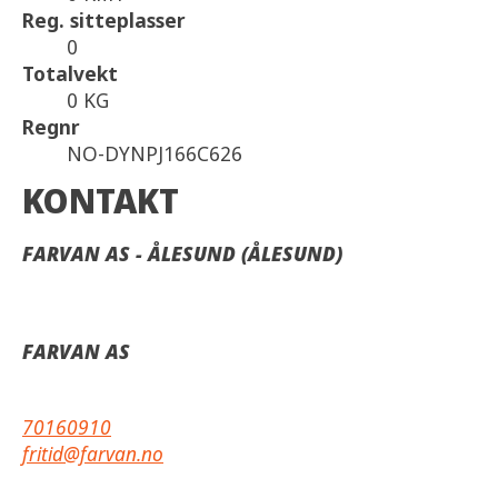
Reg. sitteplasser
0
Totalvekt
0 KG
Regnr
NO-DYNPJ166C626
KONTAKT
FARVAN AS - ÅLESUND (ÅLESUND)
FARVAN AS
70160910
fritid@farvan.no