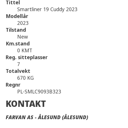
Tittel
Smartliner 19 Cuddy 2023
Modellår
2023
Tilstand
New
Km.stand
0 KMT
Reg. sitteplasser
7
Totalvekt
670 KG
Regnr
PL-SMLC9093B323
KONTAKT
FARVAN AS - ÅLESUND (ÅLESUND)