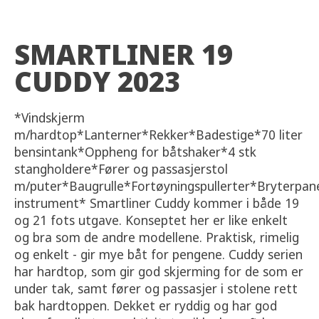
SMARTLINER 19
CUDDY 2023
*Vindskjerm
m/hardtop*Lanterner*Rekker*Badestige*70 liter
bensintank*Oppheng for båtshaker*4 stk
stangholdere*Fører og passasjerstol
m/puter*Baugrulle*Fortøyningspullerter*Bryterpan
instrument* Smartliner Cuddy kommer i både 19
og 21 fots utgave. Konseptet her er like enkelt
og bra som de andre modellene. Praktisk, rimelig
og enkelt - gir mye båt for pengene. Cuddy serien
har hardtop, som gir god skjerming for de som er
under tak, samt fører og passasjer i stolene rett
bak hardtoppen. Dekket er ryddig og har god