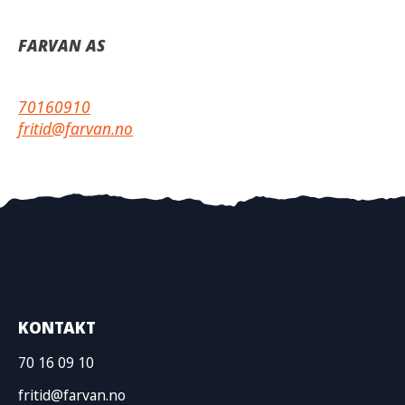
FARVAN AS
70160910
fritid@farvan.no
KONTAKT
70 16 09 10
fritid@farvan.no