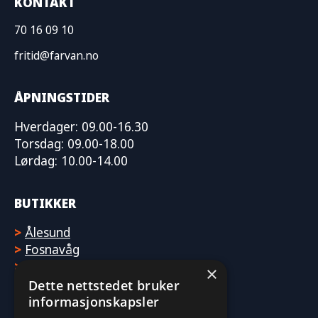
KONTAKT
70 16 09 10
fritid@farvan.no
ÅPNINGSTIDER
Hverdager: 09.00-16.30
Torsdag: 09.00-18.00
Lørdag: 10.00-14.00
BUTIKKER
>
Ålesund
>
Fosnavåg
>
Molde
×
Dette nettstedet bruker
informasjonskapsler