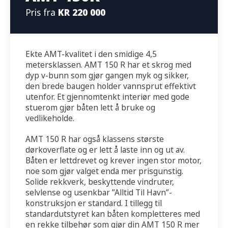
Pris fra
KR 220 000
Ekte AMT-kvalitet i den smidige 4,5
metersklassen. AMT 150 R har et skrog med
dyp v-bunn som gjør gangen myk og sikker,
den brede baugen holder vannsprut effektivt
utenfor. Et gjennomtenkt interiør med gode
stuerom gjør båten lett å bruke og
vedlikeholde.
AMT 150 R har også klassens største
dørkoverflate og er lett å laste inn og ut av.
Båten er lettdrevet og krever ingen stor motor,
noe som gjør valget enda mer prisgunstig.
Solide rekkverk, beskyttende vindruter,
selvlense og usenkbar ”Alltid Til Havn”-
konstruksjon er standard. I tillegg til
standardutstyret kan båten kompletteres med
en rekke tilbehør som gjør din AMT 150 R mer