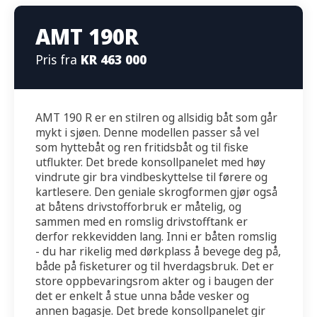
AMT 190R
Pris fra
KR 463 000
AMT 190 R er en stilren og allsidig båt som går
mykt i sjøen. Denne modellen passer så vel
som hyttebåt og ren fritidsbåt og til fiske
utflukter. Det brede konsollpanelet med høy
vindrute gir bra vindbeskyttelse til førere og
kartlesere. Den geniale skrogformen gjør også
at båtens drivstofforbruk er måtelig, og
sammen med en romslig drivstofftank er
derfor rekkevidden lang. Inni er båten romslig
- du har rikelig med dørkplass å bevege deg på,
både på fisketurer og til hverdagsbruk. Det er
store oppbevaringsrom akter og i baugen der
det er enkelt å stue unna både vesker og
annen bagasje. Det brede konsollpanelet gir