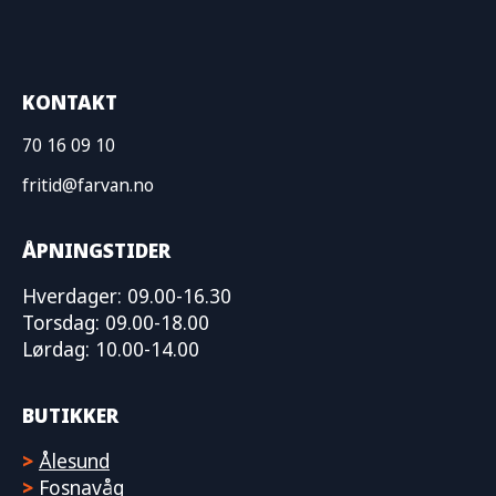
KONTAKT
70 16 09 10
fritid@farvan.no
ÅPNINGSTIDER
Hverdager: 09.00-16.30
Torsdag: 09.00-18.00
Lørdag: 10.00-14.00
BUTIKKER
>
Ålesund
>
Fosnavåg