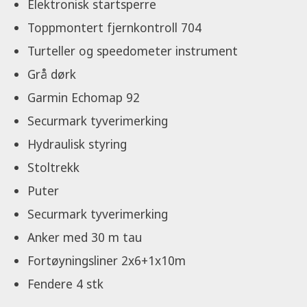
Elektronisk startsperre
Toppmontert fjernkontroll 704
Turteller og speedometer instrument
Grå dørk
Garmin Echomap 92
Securmark tyverimerking
Hydraulisk styring
Stoltrekk
Puter
Securmark tyverimerking
Anker med 30 m tau
Fortøyningsliner 2x6+1x10m
Fendere 4 stk