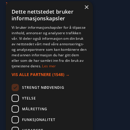
>
Molde
×
Dette nettstedet bruker
informasjonskapsler
Vi bruker informasjonskapsler for å tilpasse
innhold, annonser og analysere trafikken
vår. Vi deler også informasjon om din bruk
av nettstedet vårt med våre annonserings-
og analysepartnere som kan kombinere den
med annen informasjon du har gitt dem
eller som de har samlet inn fra din bruk av
tjenestene deres.
Les mer
VIS ALLE PARTNERE
(1548) →
STRENGT NØDVENDIG
YTELSE
MÅLRETTING
FUNKSJONALITET
2026. ALL RIGHTS RESERVED.