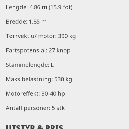
Lengde: 4.86 m (15.9 fot)
Bredde: 1.85 m
Tørrvekt u/ motor: 390 kg
Fartspotensial: 27 knop
Stammelengde: L
Maks belastning: 530 kg
Motoreffekt: 30-40 hp
Antall personer: 5 stk
UTSTYR & PRIS