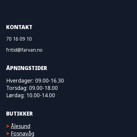
KONTAKT
70 16 09 10
fritid@farvan.no
ÅPNINGSTIDER
Hverdager: 09.00-16.30
Torsdag: 09.00-18.00
Lørdag: 10.00-14.00
BUTIKKER
>
Ålesund
>
Fosnavåg