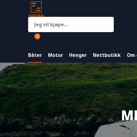
0
Båter
Motor
Henger
Nettbutikk
Om 
ME