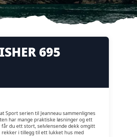
ISHER 695
 at Sport serien til Jeanneau sammenlignes
ten har mange praktiske løsninger og ett
får du ett stort, selvlensende dekk omgitt
 rekker i tillegg til ett lukket hus med