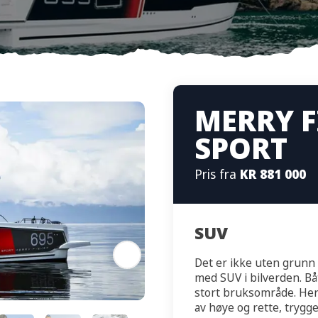
MERRY F
SPORT
Pris fra
KR 881 000
SUV
Det er ikke uten grunn
med SUV i bilverden. Bå
stort bruksområde. Her 
av høye og rette, trygge