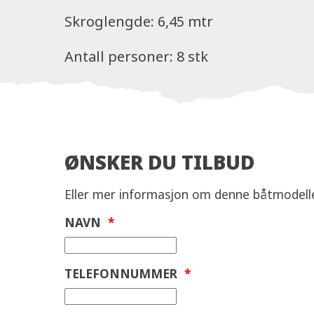
Skroglengde: 6,45 mtr
Antall personer: 8 stk
ØNSKER DU TILBUD
Eller mer informasjon om denne båtmodell
NAVN
*
TELEFONNUMMER
*