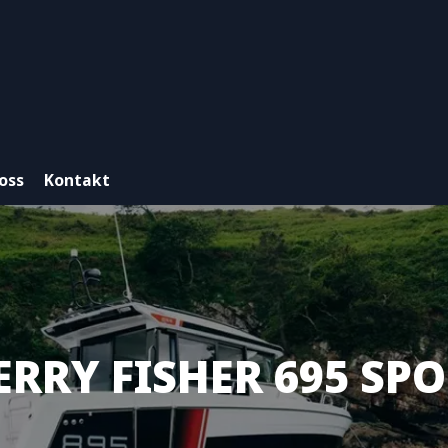
oss
Kontakt
RRY FISHER 695 SP