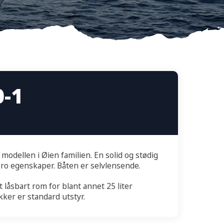
0-1
modellen i Øien familien. En solid og stødig
ro egenskaper. Båten er selvlensende.
 låsbart rom for blant annet 25 liter
kker er standard utstyr.