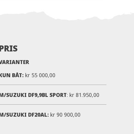
PRIS
VARIANTER
KUN BÅT:
kr 55 000,00
M/SUZUKI DF9,9BL SPORT
: kr 81.950,00
M/SUZUKI DF20AL:
kr 90 900,00