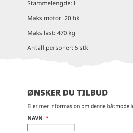
Stammelengde: L
Maks motor: 20 hk
Maks last: 470 kg
Antall personer: 5 stk
ØNSKER DU TILBUD
Eller mer informasjon om denne båtmodell
NAVN
*