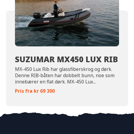
SUZUMAR MX450 LUX RIB
MX-450 Lux Rib har glassfiberskrog og dørk.
Denne RIB-båten har dobbelt bunn, noe som
innebærer en flat dørk. MX-450 Lux...
Pris fra kr 69 300