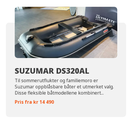
SUZUMAR DS320AL
Til sommerutflukter og familiemoro er
Suzumar oppblåsbare båter et utmerket valg.
Disse fleksible båtmodellene kombinert...
Pris fra kr 14 490