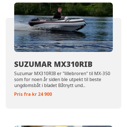
SUZUMAR MX310RIB
Suzumar MX310RIB er "lillebroren" til MX-350
som for noen år siden ble utpekt til beste
ungdomsbåt i bladet Båtnytt und...
Pris fra kr 24 900