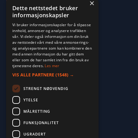
×
Dette nettstedet bruker
informasjonskapsler
Vi bruker informasjonskapsler for å tilpasse
innhold, annonser og analysere trafikken
vår. Vi deler også informasjon om din bruk
av nettstedet vårt med våre annonserings-
og analysepartnere som kan kombinere den
med annen informasjon du har gitt dem
eller som de har samlet inn fra din bruk av
tjenestene deres.
Les mer
VIS ALLE PARTNERE
(1548) →
STRENGT NØDVENDIG
YTELSE
MÅLRETTING
FUNKSJONALITET
2026. ALL RIGHTS RESERVED.
UGRADERT