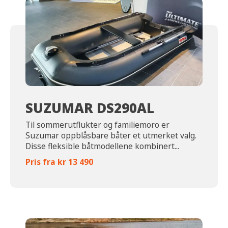
SUZUMAR DS290AL
Til sommerutflukter og familiemoro er
Suzumar oppblåsbare båter et utmerket valg.
Disse fleksible båtmodellene kombinert...
Pris fra kr 13 490