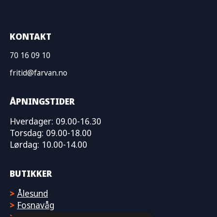
KONTAKT
70 16 09 10
fritid@farvan.no
ÅPNINGSTIDER
Hverdager: 09.00-16.30
Torsdag: 09.00-18.00
Lørdag: 10.00-14.00
BUTIKKER
>
Ålesund
>
Fosnavåg
>
Molde