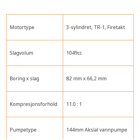
Motortype
3-sylindret, TR-1, Firetakt
Slagvolum
1049cc
Boring x slag
82 mm x 66,2 mm
Kompresjonsforhold
11.0 : 1
Pumpetype
144mm Aksial vannpumpe