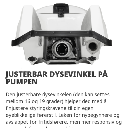
JUSTERBAR DYSEVINKEL PÅ
PUMPEN
Den justerbare dysevinkelen (den kan settes
mellom 16 og 19 grader) hjelper deg med å
finjustere styringskravene til din egen
øyeblikkelige førerstil. Leken for nybegynnere og
avslappet for fritidsførere, men mer responsiv og