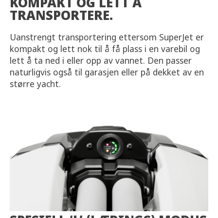
KOMPAKT OG LETT Å
TRANSPORTERE.
Uanstrengt transportering ettersom SuperJet er
kompakt og lett nok til å få plass i en varebil og
lett å ta ned i eller opp av vannet. Den passer
naturligvis også til garasjen eller på dekket av en
større yacht.