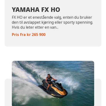
YAMAHA FX HO
FX HO er et enestående valg, enten du bruker
den til avslappet kjøring eller sporty spenning.
Hvis du leter etter en van...
Pris fra kr 265 900