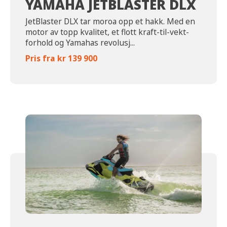
YAMAHA JETBLASTER DLX
JetBlaster DLX tar moroa opp et hakk. Med en
motor av topp kvalitet, et flott kraft-til-vekt-
forhold og Yamahas revolusj...
Pris fra kr 139 900