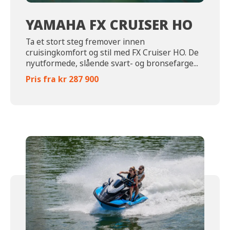
YAMAHA FX CRUISER HO
Ta et stort steg fremover innen
cruisingkomfort og stil med FX Cruiser HO. De
nyutformede, slående svart- og bronsefarge...
Pris fra kr 287 900