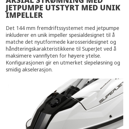
AKSIAL STRØMNING MED
JETPUMPE UTSTYRT MED UNIK
IMPELLER
Det 144 mm fremdriftssystemet med jetpumpe
inkluderer en unik impeller spesialdesignet til å
matche det nyutformede karosseridesignet og
håndteringskarakteristikkene til SuperJet ved å
maksimere vannflyten for høyere ytelse.
Konfigurasjonen gir en utmerket slepeløsning og
smidig akselerasjon.