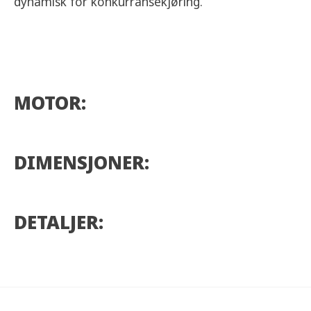
dynamisk for konkurransekjøring.
MOTOR:
DIMENSJONER:
DETALJER: