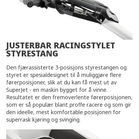
JUSTERBAR RACINGSTYLET
STYRESTANG
Den fjærassisterte 3-posisjons styrestangen og
styret er spesialdesignet til å muliggjøre flere
førerposisjoner, slik at du kan få mest ut av
SuperJet - en maskin bygget for å vinne.
Resultatet er den fremoverlente førerposisjonen,
som er så populær blant proffe racere og som gir
den ideelle, mest komfortable posisjonen for
superrask kjøring og svinging.