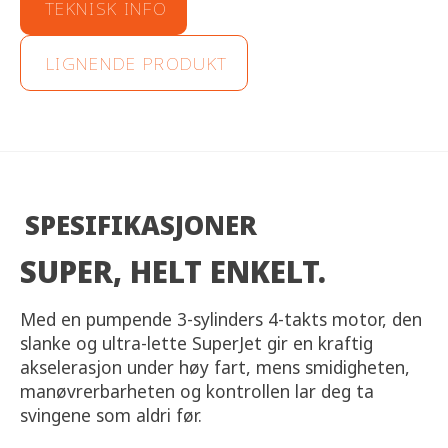
TEKNISK INFO
LIGNENDE PRODUKT
SPESIFIKASJONER
SUPER, HELT ENKELT.
Med en pumpende 3-sylinders 4-takts motor, den
slanke og ultra-lette SuperJet gir en kraftig
akselerasjon under høy fart, mens smidigheten,
manøvrerbarheten og kontrollen lar deg ta
svingene som aldri før.