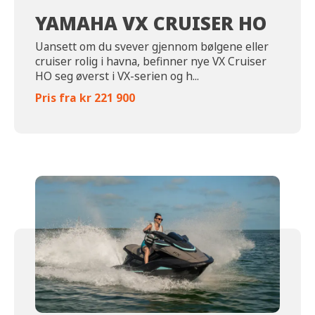
YAMAHA VX CRUISER HO
Uansett om du svever gjennom bølgene eller
cruiser rolig i havna, befinner nye VX Cruiser
HO seg øverst i VX-serien og h...
Pris fra kr 221 900