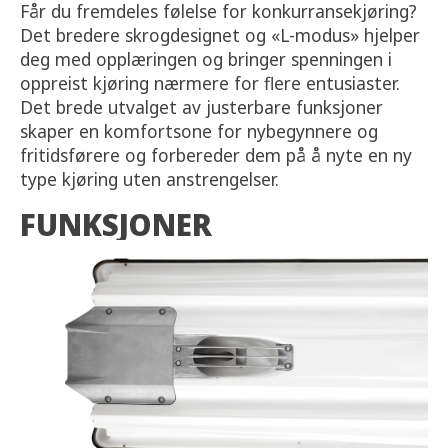
Får du fremdeles følelse for konkurransekjøring?
Det bredere skrogdesignet og «L-modus» hjelper
deg med opplæringen og bringer spenningen i
oppreist kjøring nærmere for flere entusiaster.
Det brede utvalget av justerbare funksjoner
skaper en komfortsone for nybegynnere og
fritidsførere og forbereder dem på å nyte en ny
type kjøring uten anstrengelser.
FUNKSJONER