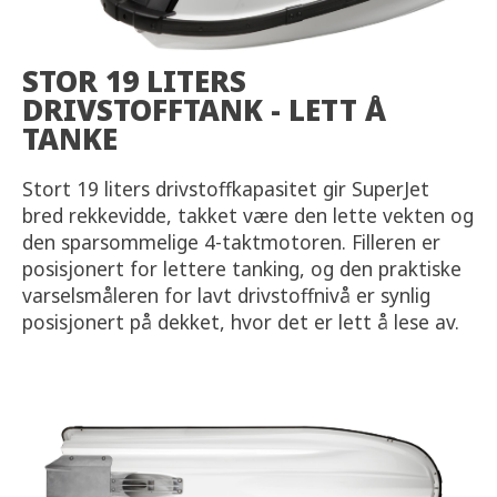
STOR 19 LITERS
DRIVSTOFFTANK - LETT Å
TANKE
Stort 19 liters drivstoffkapasitet gir SuperJet
bred rekkevidde, takket være den lette vekten og
den sparsommelige 4-taktmotoren. Filleren er
posisjonert for lettere tanking, og den praktiske
varselsmåleren for lavt drivstoffnivå er synlig
posisjonert på dekket, hvor det er lett å lese av.