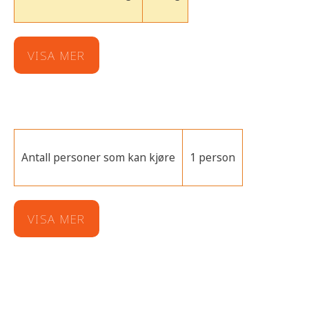
VISA MER
Antall personer som kan kjøre
1 person
VISA MER