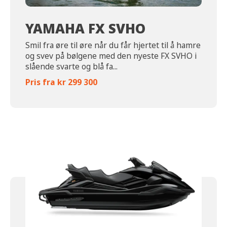
YAMAHA FX SVHO
Smil fra øre til øre når du får hjertet til å hamre
og svev på bølgene med den nyeste FX SVHO i
slående svarte og blå fa...
Pris fra kr 299 300