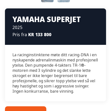
YAMAHA SUPERJET
2025
Pris fra
KR 133 800
La racinginstinktene møte ditt racing-DNA i en
nyskapende adrenalinmaskin med profesjonell
ytelse. Den pumpende 4-takters TR-1®-
motoren med 3 sylindre og det slanke lette
skroget er ikke lenger begrenset til bare
profesjonelle, og sikrer topp ytelse ved så vel
høy hastighet og som i aggressive svinger.
Ingen konkurranse, bare vinning.