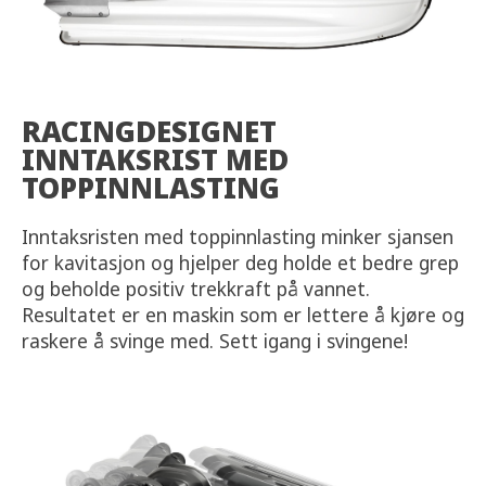
RACINGDESIGNET
INNTAKSRIST MED
TOPPINNLASTING
Inntaksristen med toppinnlasting minker sjansen
for kavitasjon og hjelper deg holde et bedre grep
og beholde positiv trekkraft på vannet.
Resultatet er en maskin som er lettere å kjøre og
raskere å svinge med. Sett igang i svingene!