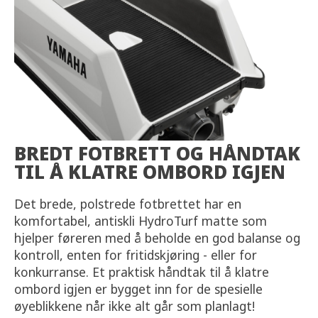
BREDT FOTBRETT OG HÅNDTAK
TIL Å KLATRE OMBORD IGJEN
Det brede, polstrede fotbrettet har en
komfortabel, antiskli HydroTurf matte som
hjelper føreren med å beholde en god balanse og
kontroll, enten for fritidskjøring - eller for
konkurranse. Et praktisk håndtak til å klatre
ombord igjen er bygget inn for de spesielle
øyeblikkene når ikke alt går som planlagt!