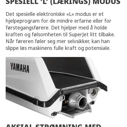
SPESIELL ‘L’ (LÆRINGS) MODUS
Det spesielle elektroniske «L» modus er et
hjelpeprogram for de mindre erfarne eller for
førstegangsførere. Det hjelper med å holde
kraften og følsomheten til SuperJet litt tilbake.
Når føreren føler seg mer selvsikker, kan han
slippe løs maskinens fulle kraft og potensiale.