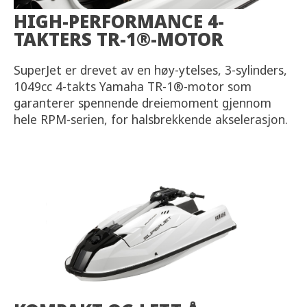
HIGH-PERFORMANCE 4-
TAKTERS TR-1®-MOTOR
SuperJet er drevet av en høy-ytelses, 3-sylinders,
1049cc 4-takts Yamaha TR-1®-motor som
garanterer spennende dreiemoment gjennom
hele RPM-serien, for halsbrekkende akselerasjon.