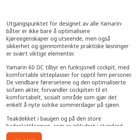
Utgangspunktet for designet av alle Yamarin-
båter er ikke bare å optimalisere
kjøreegenskaper og utseende, men også
sikkerhet og gjennomtenkte praktiske løsninger
er svært viktige elementer.
Yamarin 60 DC tilbyr en funksjonell cockpit, med
komfortable sitteplasser for opptil fem personer.
De vendbare førersetene og den optimaliserte
sofaen akter, forvandler cockpiten til et
komfortabelt, sosialt område som gjør det
enkelt å nyte solrike sommerdager på sjøen.
Teakdekket i baugen og på den store
badeplattformen, som er inkludert i standard
tilbehør, er ikke bare pent å se på men er også