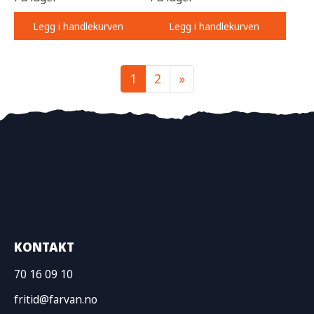
Legg i handlekurven
Legg i handlekurven
1
2
»
KONTAKT
70 16 09 10
fritid@farvan.no