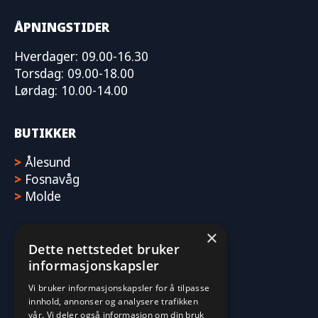
ÅPNINGSTIDER
Hverdager: 09.00-16.30
Torsdag: 09.00-18.00
Lørdag: 10.00-14.00
BUTIKKER
>
Ålesund
>
Fosnavåg
>
Molde
×
Dette nettstedet bruker
informasjonskapsler
Vi bruker informasjonskapsler for å tilpasse
innhold, annonser og analysere trafikken
vår. Vi deler også informasjon om din bruk