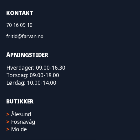
KONTAKT
70 16 09 10
fritid@farvan.no
ÅPNINGSTIDER
Hverdager: 09.00-16.30
Torsdag: 09.00-18.00
Lørdag: 10.00-14.00
BUTIKKER
>
Ålesund
>
Fosnavåg
>
Molde