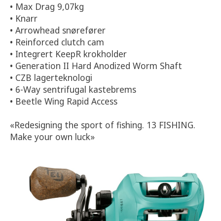
• Max Drag 9,07kg
• Knarr
• Arrowhead snørefører
• Reinforced clutch cam
• Integrert KeepR krokholder
• Generation II Hard Anodized Worm Shaft
• CZB lagerteknologi
• 6-Way sentrifugal kastebrems
• Beetle Wing Rapid Access
«Redesigning the sport of fishing. 13 FISHING.
Make your own luck»