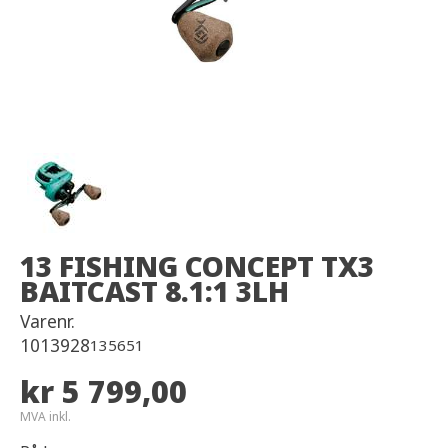
13 FISHING CONCEPT TX3
BAITCAST 8.1:1 3LH
Varenr.
1013928
135651
kr 5 799,00
MVA inkl.