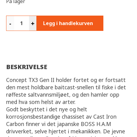
På lager
-
+
Legg i handlekurven
BESKRIVELSE
Concept TX3 Gen II holder fortet og er fortsatt
den mest holdbare baitcast-snellen til fiske i det
røffeste saltvannsmiljøet, og den hamler opp
med hva som helst av arter.
Godt beskyttet i det nye og helt
korrosjonsbestandige chassiset av Cast Iron
Carbon finner vi det japanske BOSS H.A.M
drivverket, selve hjertet i mekanikken. De jevne