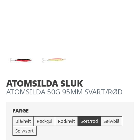
ATOMSILDA SLUK
ATOMSILDA 50G 95MM SVART/RØD
FARGE
Blå/hvit
Rød/gul
Rød/hvit
Sort/rød
Sølv/blå
Sølv/sort