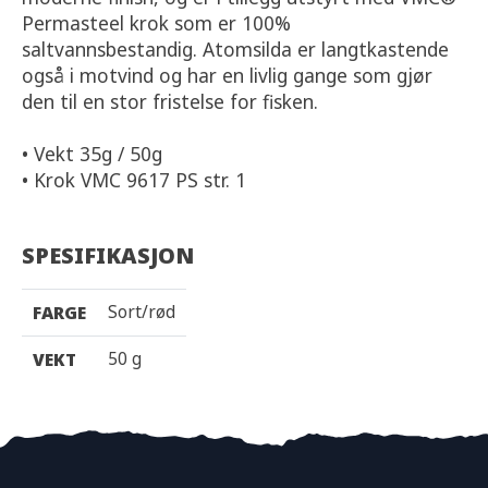
Permasteel krok som er 100%
saltvannsbestandig. Atomsilda er langtkastende
også i motvind og har en livlig gange som gjør
den til en stor fristelse for fisken.
• Vekt 35g / 50g
• Krok VMC 9617 PS str. 1
SPESIFIKASJON
Sort/rød
FARGE
50 g
VEKT