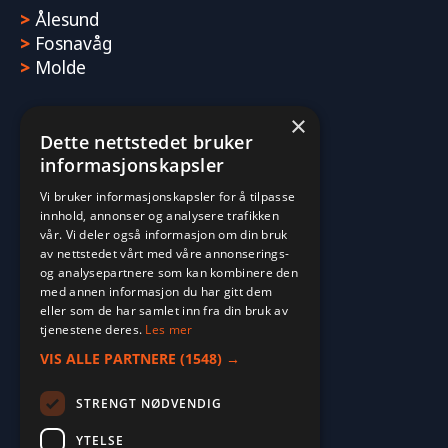
>
Ålesund
>
Fosnavåg
>
Molde
×
Dette nettstedet bruker
informasjonskapsler
Vi bruker informasjonskapsler for å tilpasse
innhold, annonser og analysere trafikken
vår. Vi deler også informasjon om din bruk
av nettstedet vårt med våre annonserings-
og analysepartnere som kan kombinere den
med annen informasjon du har gitt dem
eller som de har samlet inn fra din bruk av
tjenestene deres.
Les mer
VIS ALLE PARTNERE
(1548) →
STRENGT NØDVENDIG
YTELSE