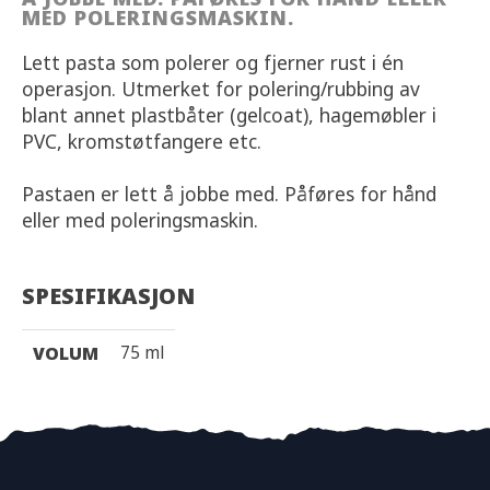
MED POLERINGSMASKIN.
Lett pasta som polerer og fjerner rust i én
operasjon. Utmerket for polering/rubbing av
blant annet plastbåter (gelcoat), hagemøbler i
PVC, kromstøtfangere etc.
Pastaen er lett å jobbe med. Påføres for hånd
eller med poleringsmaskin.
SPESIFIKASJON
75 ml
VOLUM