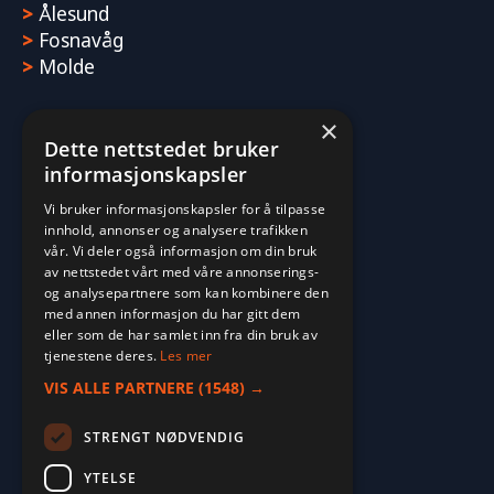
>
Ålesund
>
Fosnavåg
>
Molde
×
Dette nettstedet bruker
informasjonskapsler
Vi bruker informasjonskapsler for å tilpasse
innhold, annonser og analysere trafikken
vår. Vi deler også informasjon om din bruk
av nettstedet vårt med våre annonserings-
og analysepartnere som kan kombinere den
med annen informasjon du har gitt dem
eller som de har samlet inn fra din bruk av
tjenestene deres.
Les mer
VIS ALLE PARTNERE
(1548) →
STRENGT NØDVENDIG
YTELSE