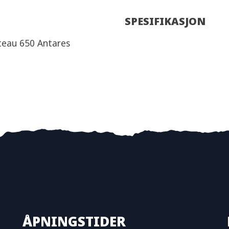
SPESIFIKASJON
eteau 650 Antares
ÅPNINGSTIDER