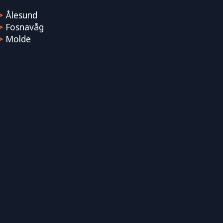
>
Ålesund
>
Fosnavåg
>
Molde