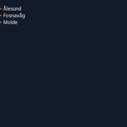
>
Ålesund
>
Fosnavåg
>
Molde