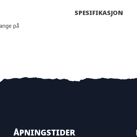
SPESIFIKASJON
lange på
ÅPNINGSTIDER