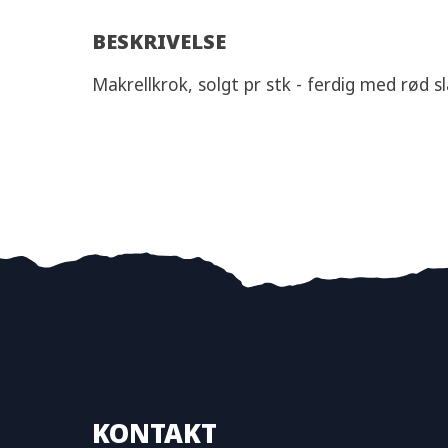
BESKRIVELSE
Makrellkrok, solgt pr stk - ferdig med rød s
KONTAKT