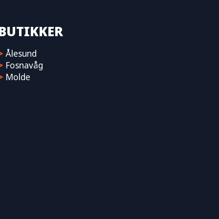
BUTIKKER
>
Ålesund
>
Fosnavåg
>
Molde