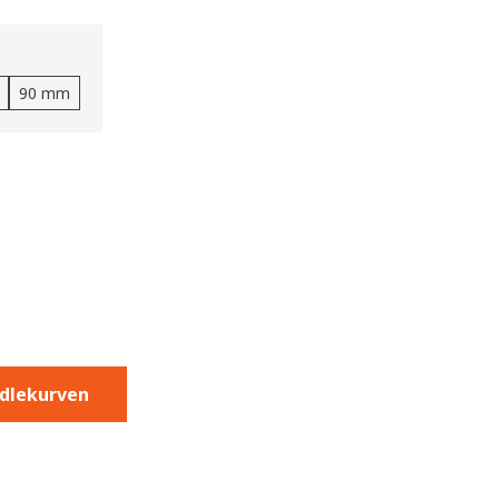
90 mm
ndlekurven