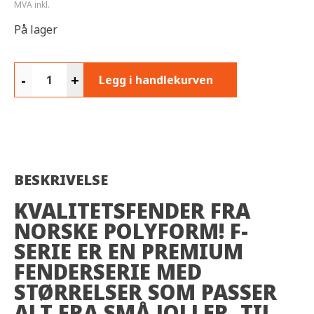
MVA inkl.
På lager
-
+
Legg i handlekurven
BESKRIVELSE
KVALITETSFENDER FRA
NORSKE POLYFORM! F-
SERIE ER EN PREMIUM
FENDERSERIE MED
STØRRELSER SOM PASSER
ALT FRA SMÅ JOLLER, TIL