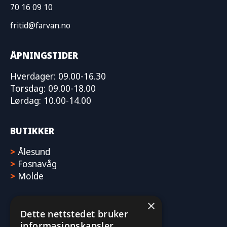
70 16 09 10
fritid@farvan.no
ÅPNINGSTIDER
Hverdager: 09.00-16.30
Torsdag: 09.00-18.00
Lørdag: 10.00-14.00
BUTIKKER
>
Ålesund
>
Fosnavåg
>
Molde
×
Dette nettstedet bruker
informasjonskapsler