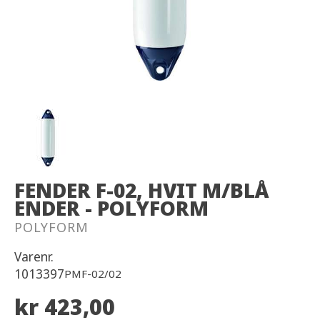
FENDER F-02, HVIT M/BLÅ
ENDER - POLYFORM
POLYFORM
Varenr.
1013397
PMF-02/02
kr 423,00