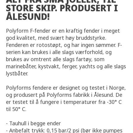
STORE SKIP. PRODUSERT I
ÅLESUND!
Polyform F-fender er en kraftig fender i meget
god kvalitet, med svært høy bruddstyrke.
Fenderen er rotostøpt, og har ingen sømmer. F-
serien kan brukes i alle slags værforhold, og
brukes av omtrent alle slags fartøy, som
marinebåter, kystvakt, ferger, yachts og alle slags
lystbåter.
Polyforms fendere er designet og testet i Norge,
og produsert på Polyforms fabrikk i Ålesund. De
er testet til å fungere i temperaturer fra -30° C
til 50° C.
- Tauhull i begge ender
- Anbefalt trykk: 0,15 bar/2 psi (bør ikke pumpes