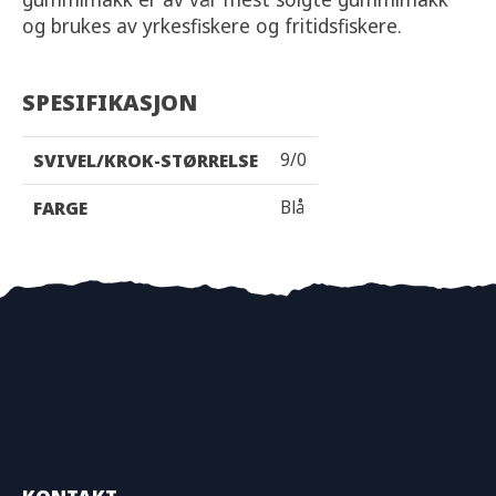
og brukes av yrkesfiskere og fritidsfiskere.
SPESIFIKASJON
9/0
SVIVEL/KROK-STØRRELSE
Blå
FARGE