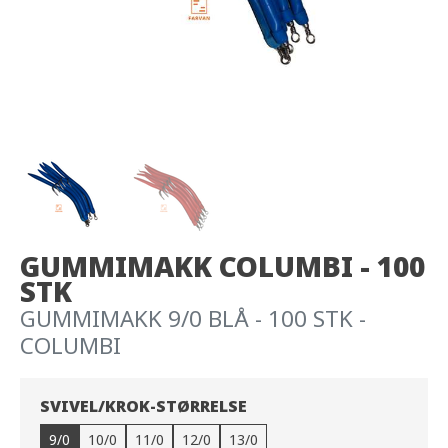
GUMMIMAKK COLUMBI - 100
STK
GUMMIMAKK 9/0 BLÅ - 100 STK -
COLUMBI
SVIVEL/KROK-STØRRELSE
9/0
10/0
11/0
12/0
13/0