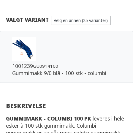
VALGT VARIANT
Velg en annen (25 varianter)
1001239
GU0914100
Gummimakk 9/0 blå - 100 stk - columbi
BESKRIVELSE
GUMMIMAKK - COLUMBI 100 PK
leveres i hele
esker à 100 stk gummimakk. Columbi
gummimakk er av vår mest solgte gummimakk