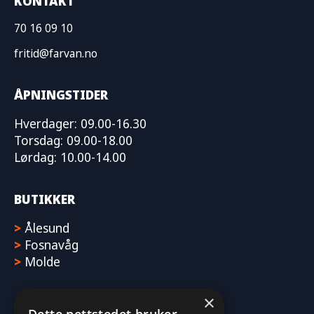
KONTAKT
70 16 09 10
fritid@farvan.no
ÅPNINGSTIDER
Hverdager: 09.00-16.30
Torsdag: 09.00-18.00
Lørdag: 10.00-14.00
BUTIKKER
>
Ålesund
>
Fosnavåg
>
Molde
×