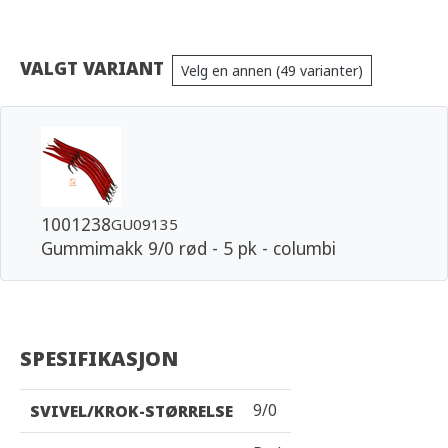
VALGT VARIANT
Velg en annen (49 varianter)
1001238
GU09135
Gummimakk 9/0 rød - 5 pk - columbi
SPESIFIKASJON
9/0
SVIVEL/KROK-STØRRELSE