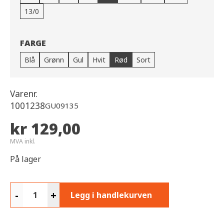
13/0
FARGE
Blå
Grønn
Gul
Hvit
Rød
Sort
Varenr.
1001238
GU09135
kr 129,00
MVA inkl.
På lager
-
+
Legg i handlekurven