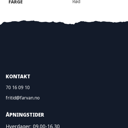
Rød
FARGE
KONTAKT
70 16 09 10
fritid@farvan.no
ÅPNINGSTIDER
Hverdager: 09.00-16.30