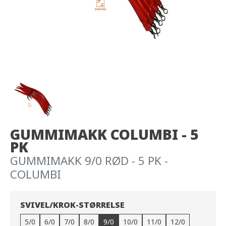
GUMMIMAKK COLUMBI - 5
PK
GUMMIMAKK 9/0 RØD - 5 PK -
COLUMBI
SVIVEL/KROK-STØRRELSE
5/0
6/0
7/0
8/0
9/0
10/0
11/0
12/0