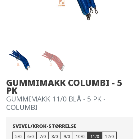
GUMMIMAKK COLUMBI - 5
PK
GUMMIMAKK 11/0 BLÅ - 5 PK -
COLUMBI
SVIVEL/KROK-STØRRELSE
5/0
6/0
7/0
8/0
9/0
10/0
11/0
12/0