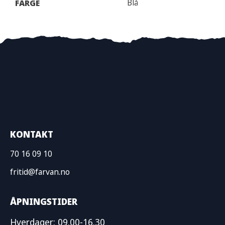
Blå
FARGE
KONTAKT
70 16 09 10
fritid@farvan.no
ÅPNINGSTIDER
Hverdager: 09.00-16.30