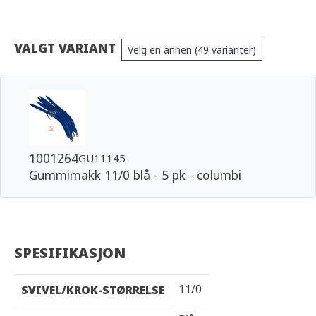
VALGT VARIANT
Velg en annen (49 varianter)
1001264
GU11145
Gummimakk 11/0 blå - 5 pk - columbi
SPESIFIKASJON
11/0
SVIVEL/KROK-STØRRELSE