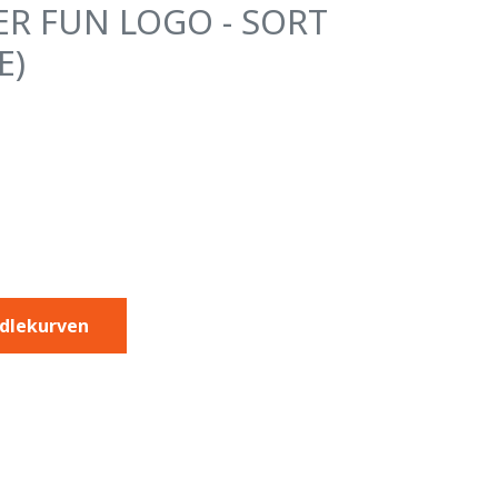
R FUN LOGO - SORT
E)
ndlekurven