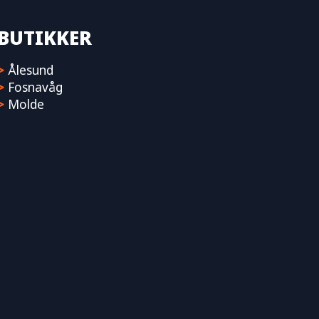
BUTIKKER
>
Ålesund
>
Fosnavåg
>
Molde