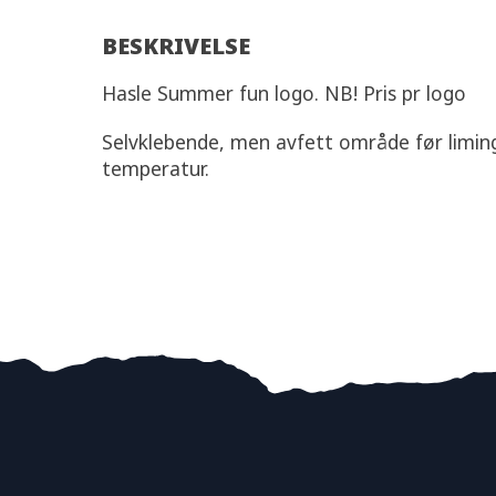
BESKRIVELSE
Hasle Summer fun logo. NB! Pris pr logo
Selvklebende, men avfett område før liming
temperatur.