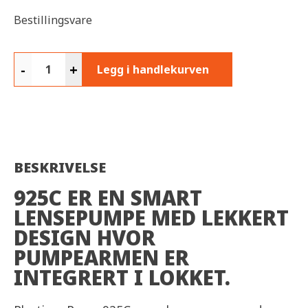
Bestillingsvare
-
+
Legg i handlekurven
BESKRIVELSE
925C ER EN SMART
LENSEPUMPE MED LEKKERT
DESIGN HVOR
PUMPEARMEN ER
INTEGRERT I LOKKET.