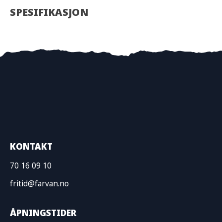
SPESIFIKASJON
KONTAKT
70 16 09 10
fritid@farvan.no
ÅPNINGSTIDER