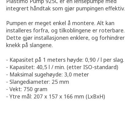
Plastimo Pump 925C er en lensepumpe med
integrert håndtak som gjør pumpingen effektiv.
Pumpen er meget enkel å montere. Alt kan
installeres forfra, og tilkoblingene er roterbare.
Dette gjør installasjonen enklere, og forhindrer
knekk på slangene.
- Kapasitet på 1 meters høyde: 0,90 / l per slag.
- Kapasitet: 40,5 l / min. (etter ISO-standard)
- Maksimal sugehøyde: 3,0 meter
- Slangediameter: 25 mm
- Vekt: 750 gram
- Ytre mål: 207 x 157 x 166 mm (LxBxH)