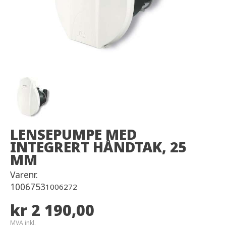
LENSEPUMPE MED
INTEGRERT HÅNDTAK, 25
MM
Varenr.
1006753
1006272
kr 2 190,00
MVA inkl.