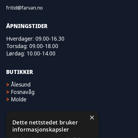
fritid@farvan.no
ÅPNINGSTIDER
Hverdager: 09.00-16.30
Torsdag: 09.00-18.00
Lørdag: 10.00-14.00
BUTIKKER
>
Ålesund
>
Fosnavåg
>
Molde
×
Dette nettstedet bruker
informasjonskapsler