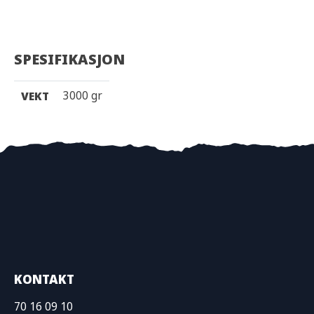
SPESIFIKASJON
3000 gr
VEKT
KONTAKT
70 16 09 10