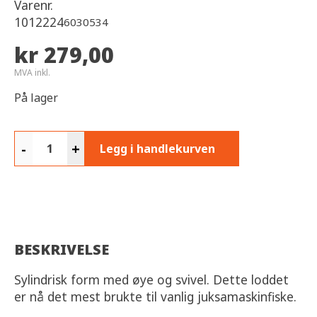
Varenr.
1012224
6030534
kr 279,00
MVA inkl.
På lager
-
+
Legg i handlekurven
BESKRIVELSE
Sylindrisk form med øye og svivel. Dette loddet
er nå det mest brukte til vanlig juksamaskinfiske.