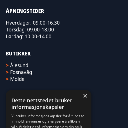
ÅPNINGSTIDER
Hverdager: 09.00-16.30
Torsdag: 09.00-18.00
Lørdag: 10.00-14.00
BUTIKKER
>
Ålesund
>
Fosnavåg
>
Molde
×
Dette nettstedet bruker
informasjonskapsler
Vi bruker informasjonskapsler for å tilpasse
innhold, annonser og analysere trafikken
vår. Vi deler også informasjon om din bruk