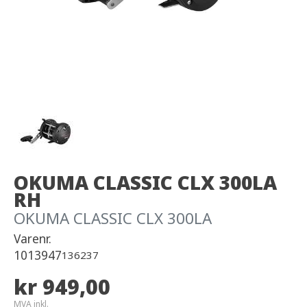
OKUMA CLASSIC CLX 300LA
RH
OKUMA CLASSIC CLX 300LA
Varenr.
1013947
136237
kr 949,00
MVA inkl.