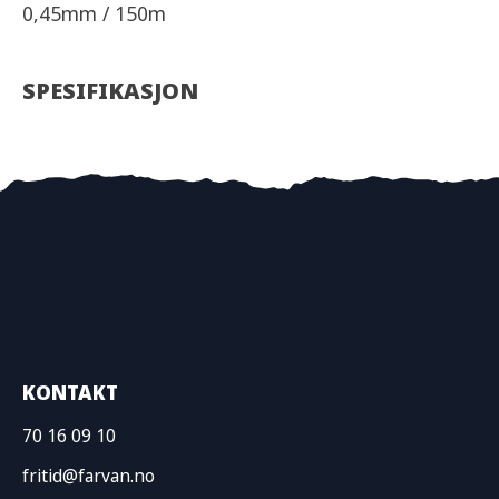
0,45mm / 150m
SPESIFIKASJON
KONTAKT
70 16 09 10
fritid@farvan.no