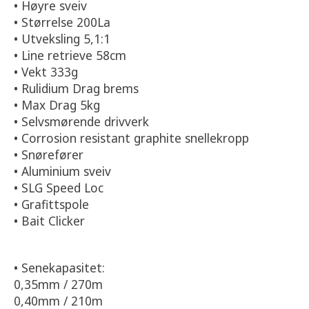
• Høyre sveiv
• Størrelse 200La
• Utveksling 5,1:1
• Line retrieve 58cm
• Vekt 333g
• Rulidium Drag brems
• Max Drag 5kg
• Selvsmørende drivverk
• Corrosion resistant graphite snellekropp
• Snørefører
• Aluminium sveiv
• SLG Speed Loc
• Grafittspole
• Bait Clicker
• Senekapasitet:
0,35mm / 270m
0,40mm / 210m