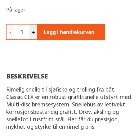
På lager
-
+
Legg i handlekurven
BESKRIVELSE
Rimelig snelle til sjøfiske og trolling fra båt.
Classic CLX er en robust grafittsnelle utstyrt med
Multi-disc bremsesystem. Snellehus av lettvekt
korrosjonsbestandig grafitt. Drev, aksling og
snellefot i rustfritt stål. Her får du presisjon,
mykhet og styrke til en rimelig pris.