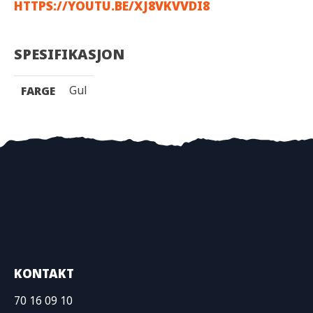
HTTPS://YOUTU.BE/XJ8VKVVDI8
SPESIFIKASJON
Gul
FARGE
KONTAKT
70 16 09 10