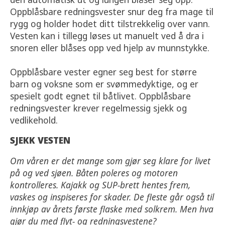
Oppblåsbare redningsvester snur deg fra mage til
rygg og holder hodet ditt tilstrekkelig over vann.
Vesten kan i tillegg løses ut manuelt ved å dra i
snoren eller blåses opp ved hjelp av munnstykke.
Oppblåsbare vester egner seg best for større
barn og voksne som er svømmedyktige, og er
spesielt godt egnet til båtlivet. Oppblåsbare
redningsvester krever regelmessig sjekk og
vedlikehold.
SJEKK VESTEN
Om våren er det mange som gjør seg klare for livet
på og ved sjøen. Båten poleres og motoren
kontrolleres. Kajakk og SUP-brett hentes frem,
vaskes og inspiseres for skader. De fleste går også til
innkjøp av årets første flaske med solkrem. Men hva
gjør du med flyt- og redningsvestene?