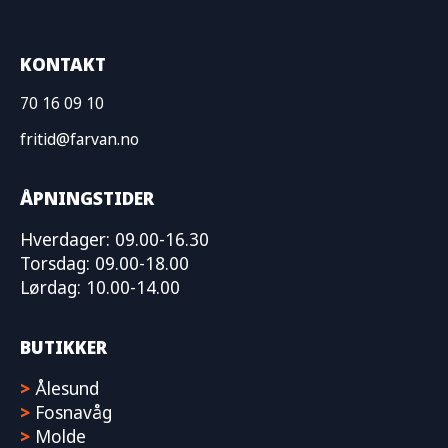
KONTAKT
70 16 09 10
fritid@farvan.no
ÅPNINGSTIDER
Hverdager: 09.00-16.30
Torsdag: 09.00-18.00
Lørdag: 10.00-14.00
BUTIKKER
>
Ålesund
>
Fosnavåg
>
Molde