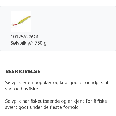
1012562
2676
Sølvpilk y/r 750 g
BESKRIVELSE
Sølvpilk er en populær og knallgod allroundpilk til
sjø- og havfiske.
Sølvpilk har fiskeutseende og er kjent for å fiske
svært godt under de fleste forhold!