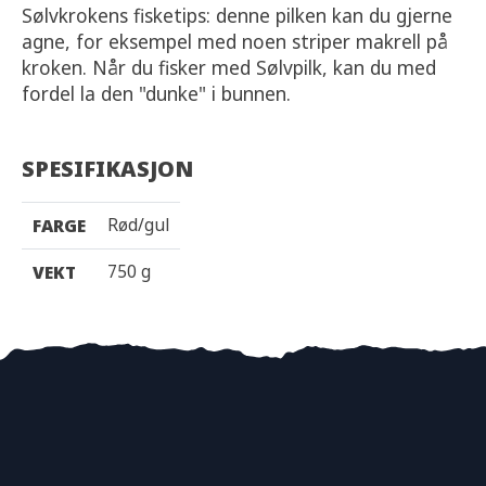
Sølvkrokens fisketips: denne pilken kan du gjerne
agne, for eksempel med noen striper makrell på
kroken. Når du fisker med Sølvpilk, kan du med
fordel la den "dunke" i bunnen.
SPESIFIKASJON
Rød/gul
FARGE
750 g
VEKT