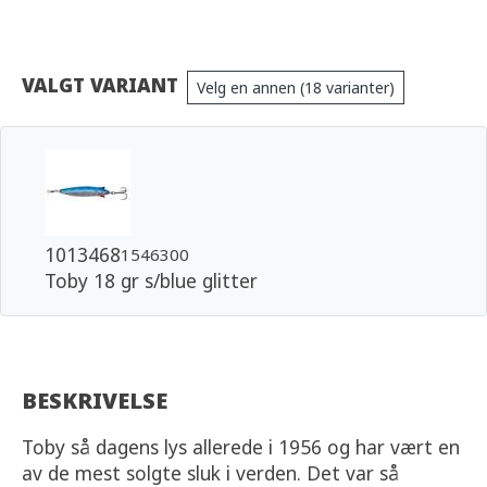
VALGT VARIANT
Velg en annen (18 varianter)
1013468
1546300
Toby 18 gr s/blue glitter
BESKRIVELSE
Toby så dagens lys allerede i 1956 og har vært en
av de mest solgte sluk i verden. Det var så