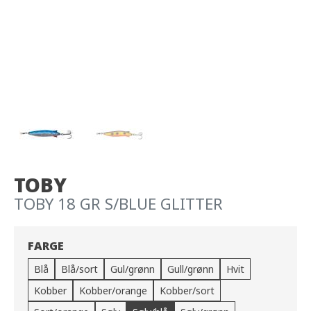
TOBY
TOBY 18 GR S/BLUE GLITTER
FARGE
Blå
Blå/sort
Gul/grønn
Gull/grønn
Hvit
Kobber
Kobber/orange
Kobber/sort