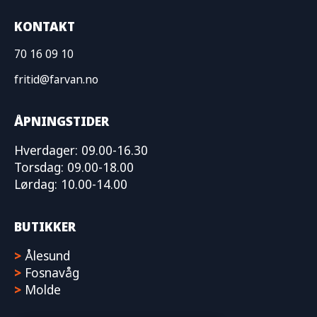
KONTAKT
70 16 09 10
fritid@farvan.no
ÅPNINGSTIDER
Hverdager: 09.00-16.30
Torsdag: 09.00-18.00
Lørdag: 10.00-14.00
BUTIKKER
>
Ålesund
>
Fosnavåg
>
Molde