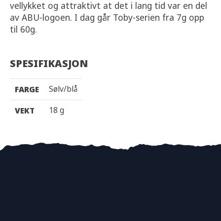
vellykket og attraktivt at det i lang tid var en del
av ABU-logoen. I dag går Toby-serien fra 7g opp
til 60g.
SPESIFIKASJON
Sølv/blå
FARGE
18 g
VEKT