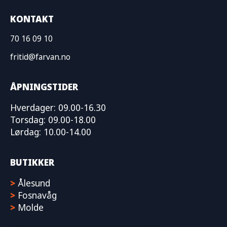
KONTAKT
70 16 09 10
fritid@farvan.no
ÅPNINGSTIDER
Hverdager: 09.00-16.30
Torsdag: 09.00-18.00
Lørdag: 10.00-14.00
BUTIKKER
>
Ålesund
>
Fosnavåg
>
Molde