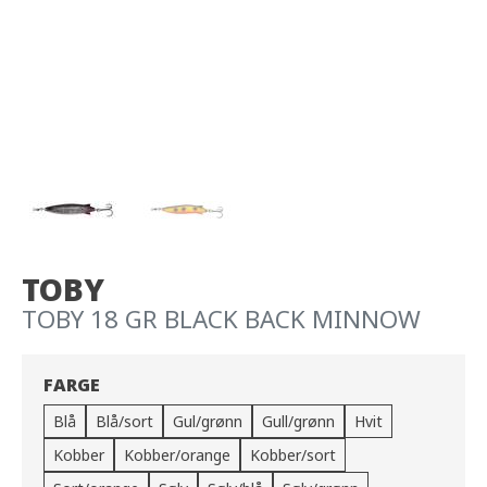
TOBY
TOBY 18 GR BLACK BACK MINNOW
FARGE
Blå
Blå/sort
Gul/grønn
Gull/grønn
Hvit
Kobber
Kobber/orange
Kobber/sort