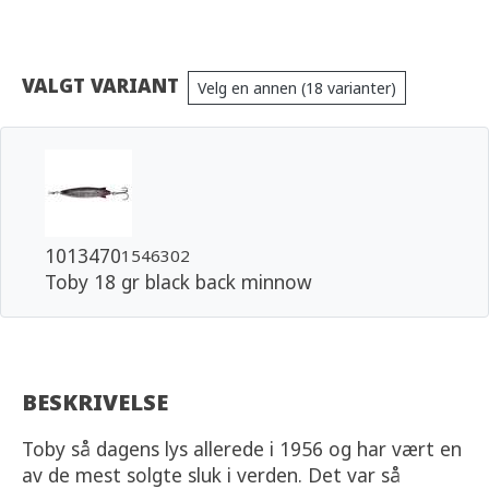
VALGT VARIANT
Velg en annen (18 varianter)
1013470
1546302
Toby 18 gr black back minnow
BESKRIVELSE
Toby så dagens lys allerede i 1956 og har vært en
av de mest solgte sluk i verden. Det var så