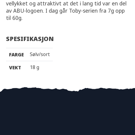
vellykket og attraktivt at det i lang tid var en del
av ABU-logoen. I dag går Toby-serien fra 7g opp
til 60g.
SPESIFIKASJON
Sølv/sort
FARGE
18 g
VEKT