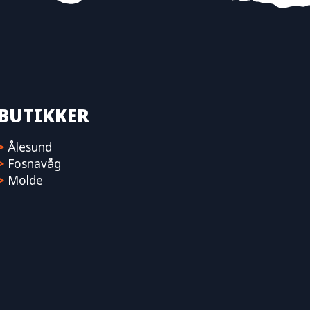
BUTIKKER
>
Ålesund
>
Fosnavåg
>
Molde