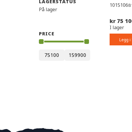
LAGERSTATUS
1015106
B
På lager
kr 75 10
I lager
PRICE
Legg i