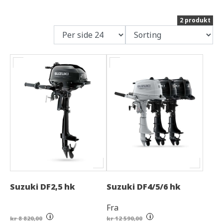
2 produkt
Suzuki DF2,5 hk
Suzuki DF4/5/6 hk
Fra
i
i
kr 8 820,00
kr 12 590,00