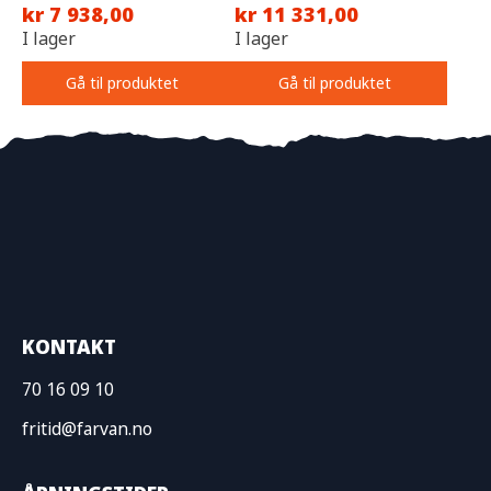
kr 7 938,00
kr 11 331,00
I lager
I lager
Gå til produktet
Gå til produktet
KONTAKT
70 16 09 10
fritid@farvan.no