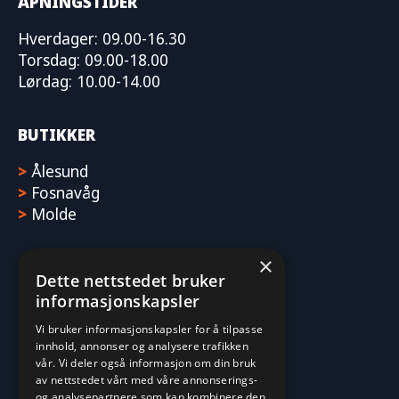
ÅPNINGSTIDER
Hverdager: 09.00-16.30
Torsdag: 09.00-18.00
Lørdag: 10.00-14.00
BUTIKKER
>
Ålesund
>
Fosnavåg
>
Molde
×
Dette nettstedet bruker
informasjonskapsler
Vi bruker informasjonskapsler for å tilpasse
innhold, annonser og analysere trafikken
vår. Vi deler også informasjon om din bruk
av nettstedet vårt med våre annonserings-
og analysepartnere som kan kombinere den