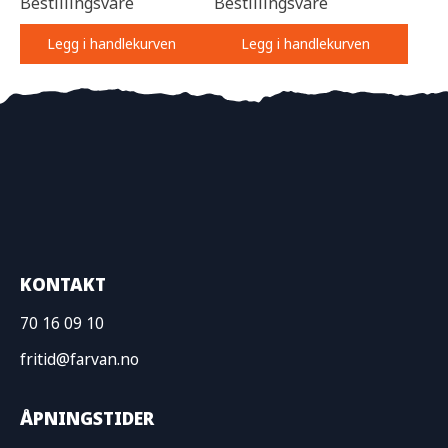
Bestillingsvare
Bestillingsvare
Legg i handlekurven
Legg i handlekurven
KONTAKT
70 16 09 10
fritid@farvan.no
ÅPNINGSTIDER