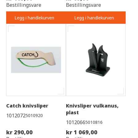
Bestillingsvare
Bestillingsvare
Legg i handlekurven
Legg i handlekurven
Catch knivsliper
Knivsliper vulkanus,
plast
1012072
5010920
1012066
5010816
kr 290,00
kr 1 069,00