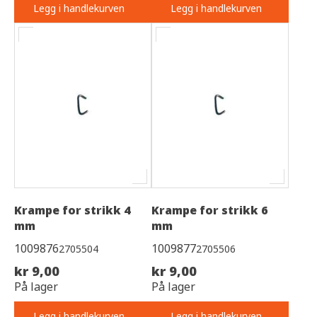
Legg i handlekurven
Legg i handlekurven
Krampe for strikk 4
Krampe for strikk 6
mm
mm
1009876
1009877
2705504
2705506
kr 9,00
kr 9,00
På lager
På lager
Legg i handlekurven
Legg i handlekurven