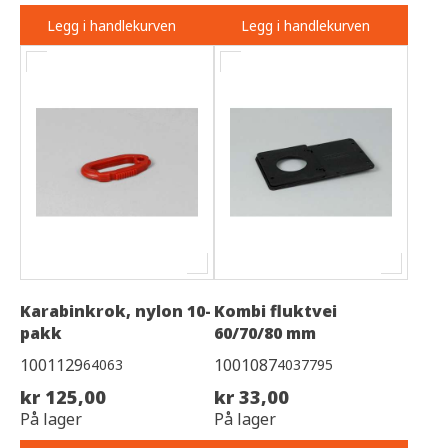
Legg i handlekurven
Legg i handlekurven
Karabinkrok, nylon 10-
Kombi fluktvei
pakk
60/70/80 mm
1001129
1001087
64063
4037795
kr 125,00
kr 33,00
På lager
På lager