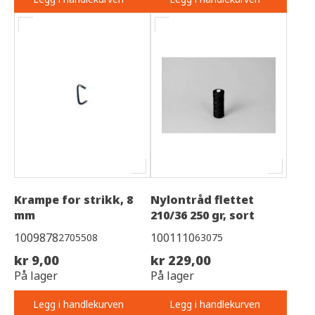
Krampe for strikk, 8
Nylontråd flettet
mm
210/36 250 gr, sort
1009878
1001110
2705508
63075
kr 9,00
kr 229,00
På lager
På lager
Legg i handlekurven
Legg i handlekurven