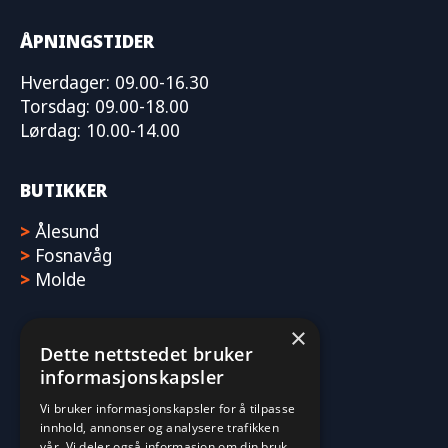
ÅPNINGSTIDER
Hverdager: 09.00-16.30
Torsdag: 09.00-18.00
Lørdag: 10.00-14.00
BUTIKKER
>
Ålesund
>
Fosnavåg
>
Molde
×
Dette nettstedet bruker
informasjonskapsler
Vi bruker informasjonskapsler for å tilpasse
innhold, annonser og analysere trafikken
vår. Vi deler også informasjon om din bruk