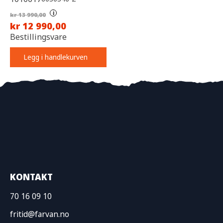
i
kr 13 990,00
kr 12 990,00
Bestillingsvare
Legg i handlekurven
KONTAKT
70 16 09 10
fritid@farvan.no