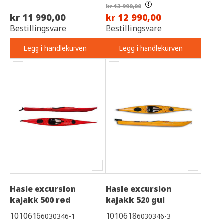
i
kr 13 990,00
kr 11 990,00
kr 12 990,00
Bestillingsvare
Bestillingsvare
Legg i handlekurven
Legg i handlekurven
Hasle excursion
Hasle excursion
kajakk 500 rød
kajakk 520 gul
1010616
1010618
6030346-1
6030346-3