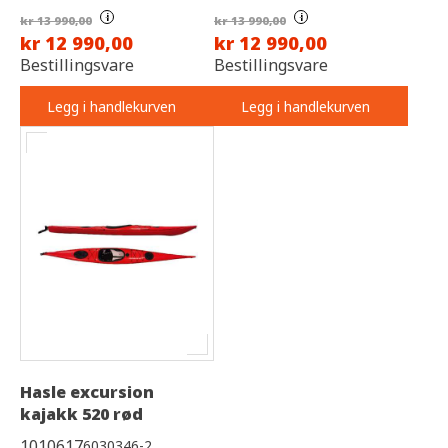
i
i
kr 13 990,00
kr 13 990,00
kr 12 990,00
kr 12 990,00
Bestillingsvare
Bestillingsvare
Legg i handlekurven
Legg i handlekurven
Hasle excursion
kajakk 520 rød
1010617
6030346-2