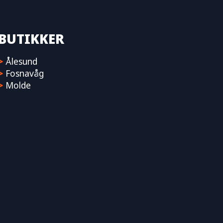
BUTIKKER
>
Ålesund
>
Fosnavåg
>
Molde