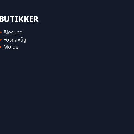
BUTIKKER
>
Ålesund
>
Fosnavåg
>
Molde