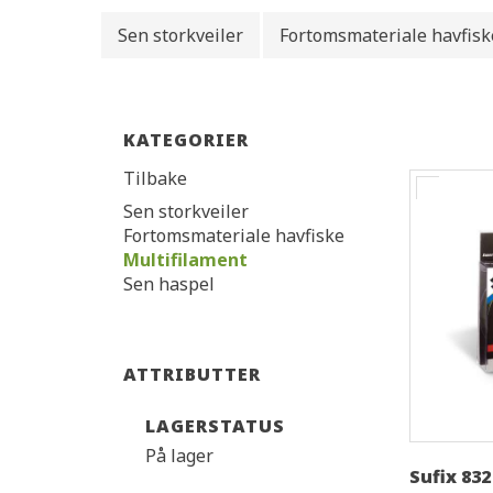
Sen storkveiler
Fortomsmateriale havfisk
KATEGORIER
Tilbake
Sen storkveiler
Fortomsmateriale havfiske
Multifilament
Sen haspel
ATTRIBUTTER
LAGERSTATUS
På lager
Sufix 832