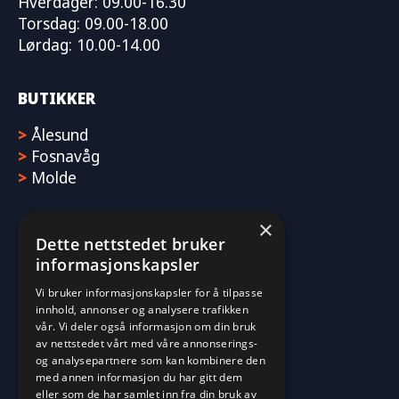
Hverdager: 09.00-16.30
Torsdag: 09.00-18.00
Lørdag: 10.00-14.00
BUTIKKER
>
Ålesund
>
Fosnavåg
>
Molde
×
Dette nettstedet bruker
informasjonskapsler
Vi bruker informasjonskapsler for å tilpasse
innhold, annonser og analysere trafikken
vår. Vi deler også informasjon om din bruk
av nettstedet vårt med våre annonserings-
og analysepartnere som kan kombinere den
med annen informasjon du har gitt dem
eller som de har samlet inn fra din bruk av