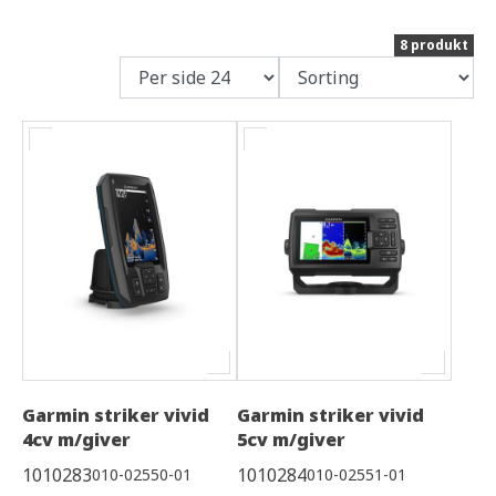
8 produkt
Garmin striker vivid
Garmin striker vivid
4cv m/giver
5cv m/giver
1010283
1010284
010-02550-01
010-02551-01