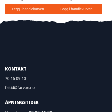
Legg i handlekurven
Legg i handlekurven
KONTAKT
70 16 09 10
fritid@farvan.no
ÅPNINGSTIDER