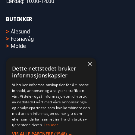
Lørdag: 10.00-14.00
BUTIKKER
>
Ålesund
>
Fosnavåg
>
Molde
×
Dette nettstedet bruker
informasjonskapsler
Vi bruker informasjonskapsler for å tilpasse
innhold, annonser og analysere trafikken
vår. Vi deler også informasjon om din bruk
av nettstedet vårt med våre annonserings-
og analysepartnere som kan kombinere den
med annen informasjon du har gitt dem
eller som de har samlet inn fra din bruk av
tjenestene deres.
Les mer
VIS ALLE PARTNERE
(1548) →