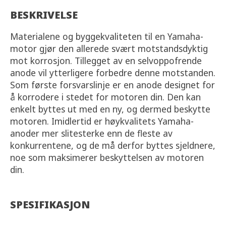
BESKRIVELSE
Materialene og byggekvaliteten til en Yamaha-
motor gjør den allerede svært motstandsdyktig
mot korrosjon. Tillegget av en selvoppofrende
anode vil ytterligere forbedre denne motstanden.
Som første forsvarslinje er en anode designet for
å korrodere i stedet for motoren din. Den kan
enkelt byttes ut med en ny, og dermed beskytte
motoren. Imidlertid er høykvalitets Yamaha-
anoder mer slitesterke enn de fleste av
konkurrentene, og de må derfor byttes sjeldnere,
noe som maksimerer beskyttelsen av motoren
din.
SPESIFIKASJON