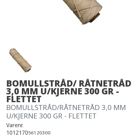
BOMULLSTRÅD/ RÅTNETRÅD
3,0 MM U/KJERNE 300 GR -
FLETTET
BOMULLSTRÅD/RÅTNETRÅD 3,0 MM
U/KJERNE 300 GR - FLETTET
Varenr.
1012170
56120300