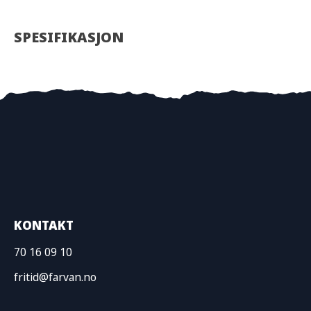
SPESIFIKASJON
KONTAKT
70 16 09 10
fritid@farvan.no