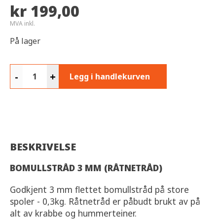
kr 199,00
MVA inkl.
På lager
-
+
Legg i handlekurven
BESKRIVELSE
BOMULLSTRÅD 3 MM (RÅTNETRÅD)
Godkjent 3 mm flettet bomullstråd på store
spoler - 0,3kg. Råtnetråd er påbudt brukt av på
alt av krabbe og hummerteiner.