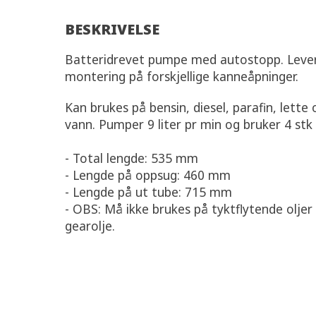
BESKRIVELSE
Batteridrevet pumpe med autostopp. Leve
montering på forskjellige kanneåpninger.
Kan brukes på bensin, diesel, parafin, lette 
vann. Pumper 9 liter pr min og bruker 4 stk 
- Total lengde: 535 mm
- Lengde på oppsug: 460 mm
- Lengde på ut tube: 715 mm
- OBS: Må ikke brukes på tyktflytende olje
gearolje.