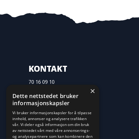
KONTAKT
70 16 09 10
×
fritid@farvan.no
Dette nettstedet bruker
informasjonskapsler
Vi bruker informasjonskapsler for å tilpasse
innhold, annonser og analysere trafikken
vår. Vi deler også informasjon om din bruk
av nettstedet vårt med våre annonserings-
og analysepartnere som kan kombinere den