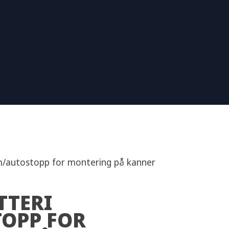
/autostopp for montering på kanner
TTERI
OPP FOR