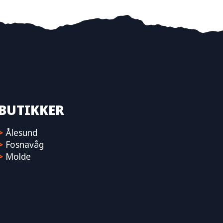
BUTIKKER
>
Ålesund
>
Fosnavåg
>
Molde