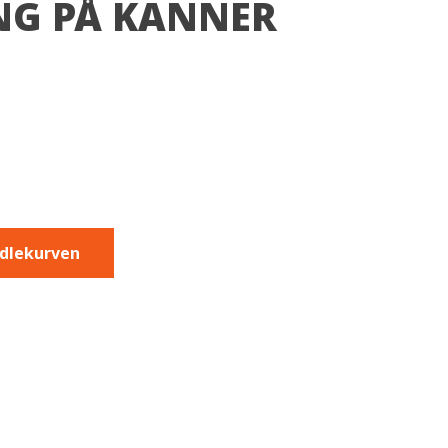
G PÅ KANNER
ndlekurven