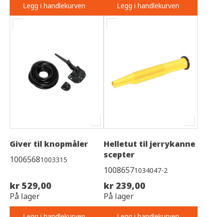
Legg i handlekurven
Legg i handlekurven
Giver til knopmåler
Helletut til jerrykanne
scepter
1006568
1003315
1008657
1034047-2
kr 529,00
kr 239,00
På lager
På lager
Legg i handlekurven
Legg i handlekurven