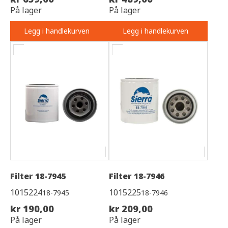
På lager
På lager
Legg i handlekurven
Legg i handlekurven
Filter 18-7945
Filter 18-7946
1015224
1015225
18-7945
18-7946
kr 190,00
kr 209,00
På lager
På lager