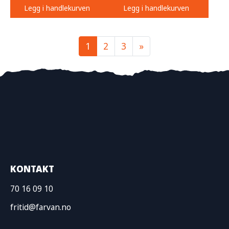
Legg i handlekurven
Legg i handlekurven
1
2
3
»
KONTAKT
70 16 09 10
fritid@farvan.no