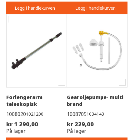
Legg i handlekurven
Legg i handlekurven
Forlengerarm
Gearoljepumpe- multi
teleskopisk
brand
1008020
1008705
1021200
1034143
kr 1 290,00
kr 229,00
På lager
På lager