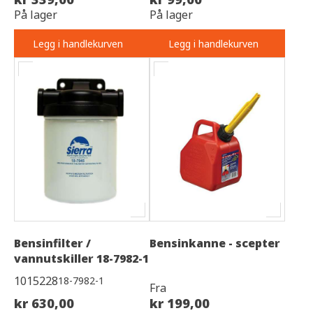
På lager
På lager
Legg i handlekurven
Legg i handlekurven
Bensinfilter /
Bensinkanne - scepter
vannutskiller 18-7982-1
1015228
18-7982-1
Fra
kr 630,00
kr 199,00