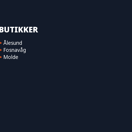
BUTIKKER
>
Ålesund
>
Fosnavåg
>
Molde