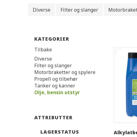
Diverse
Filter og slanger
Motorbraket
KATEGORIER
Tilbake
Diverse
Filter og slanger
Motorbraketter og spylere
Propell og tilbehør
Tanker og kanner
Olje, bensin utstyr
ATTRIBUTTER
LAGERSTATUS
Alkylatb