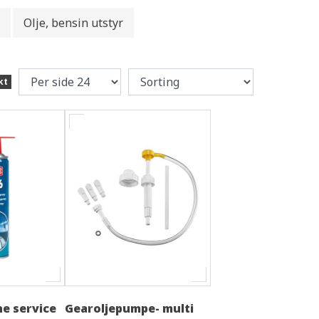
Olje, bensin utstyr
kt
ne service
Gearoljepumpe- multi