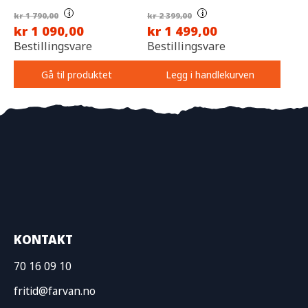
i
i
kr 1 790,00
kr 2 399,00
kr 1 090,00
kr 1 499,00
Bestillingsvare
Bestillingsvare
Gå til produktet
Legg i handlekurven
KONTAKT
70 16 09 10
fritid@farvan.no