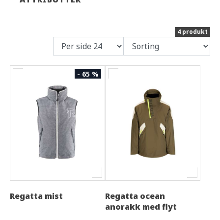
4 produkt
- 65 %
Regatta mist
Regatta ocean
anorakk med flyt