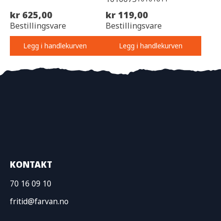
kr 625,00
kr 119,00
Bestillingsvare
Bestillingsvare
Legg i handlekurven
Legg i handlekurven
KONTAKT
70 16 09 10
fritid@farvan.no