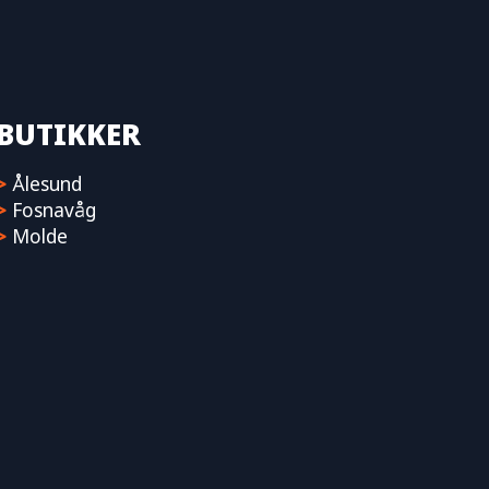
BUTIKKER
>
Ålesund
>
Fosnavåg
>
Molde