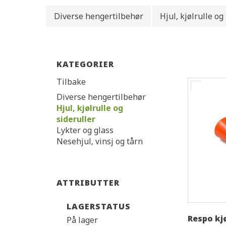
Diverse hengertilbehør
Hjul, kjølrulle og
KATEGORIER
Tilbake
Diverse hengertilbehør
Hjul, kjølrulle og
sideruller
Lykter og glass
Nesehjul, vinsj og tårn
ATTRIBUTTER
LAGERSTATUS
Respo kjø
På lager