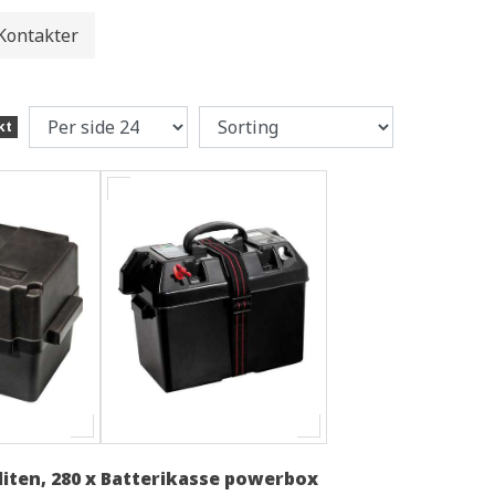
Kontakter
kt
iten, 280 x
Batterikasse powerbox