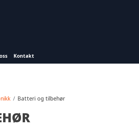
oss
Kontakt
onikk
Batteri og tilbehør
BEHØR