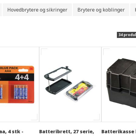
Hovedbrytere og sikringer
Brytere og koblinger
34 produ
aa, 4 stk -
Batteribrett, 27 serie,
Batterikasse l