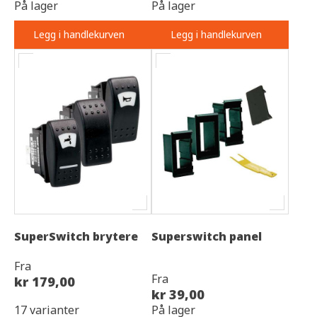
På lager
På lager
Legg i handlekurven
Legg i handlekurven
SuperSwitch brytere
Superswitch panel
Fra
Fra
kr 179,00
kr 39,00
17 varianter
På lager